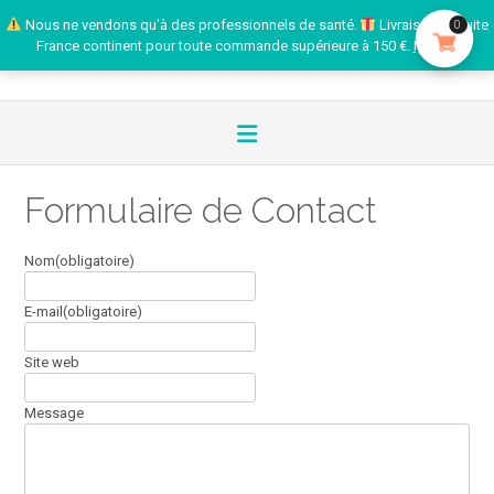
Nous ne vendons qu'à des professionnels de santé.
Livraison gratuite
0
France continent pour toute commande supérieure à 150 €.
Ignorer
Formulaire de Contact
Nom
(obligatoire)
E-mail
(obligatoire)
Site web
Message