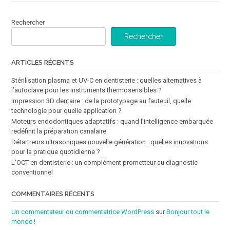
Rechercher
Rechercher
ARTICLES RÉCENTS
Stérilisation plasma et UV-C en dentisterie : quelles alternatives à
l’autoclave pour les instruments thermosensibles ?
Impression 3D dentaire : de la prototypage au fauteuil, quelle
technologie pour quelle application ?
Moteurs endodontiques adaptatifs : quand l’intelligence embarquée
redéfinit la préparation canalaire
Détartreurs ultrasoniques nouvelle génération : quelles innovations
pour la pratique quotidienne ?
L’OCT en dentisterie : un complément prometteur au diagnostic
conventionnel
COMMENTAIRES RÉCENTS
Un commentateur ou commentatrice WordPress
sur
Bonjour tout le
monde !