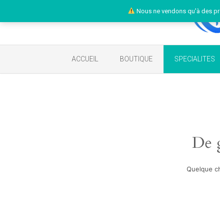
Nous ne vendons qu'à des pr
ACCUEIL
BOUTIQUE
SPECIALITES
De g
Quelque ch