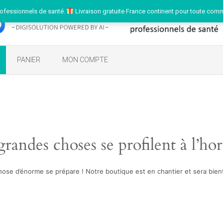
ofessionnels de santé.
Livraison gratuite France continent pour toute com
PANIER
MON COMPTE
randes choses se profilent à l’ho
ose d’énorme se prépare ! Notre boutique est en chantier et sera bient