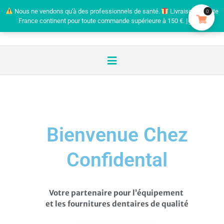
Nous ne vendons qu'à des professionnels de santé.
Livraison gratuite
0
France continent pour toute commande supérieure à 150 €.
Ignorer
Bienvenue Chez
Confidental
Votre partenaire pour l’équipement
et les fournitures dentaires de qualité