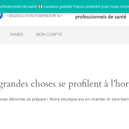
ofessionnels de santé.
Livraison gratuite France continent pour toute com
PANIER
MON COMPTE
randes choses se profilent à l’ho
ose d’énorme se prépare ! Notre boutique est en chantier et sera bient