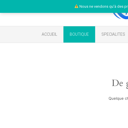
Nous ne vendons qu'à des pr
ACCUEIL
BOUTIQUE
SPECIALITES
De g
Quelque ch