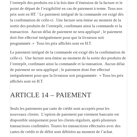
l’entrepôt des produits est à la fois date d’émission de la facture et le
point de départ de l’exigibilité en cas de paiement à terme. Tous nos
prix sont en HT. ˇ Le paiement intégral de la commande est exigé dès
la confirmation de celle-ci. Une facture sera émise au moment de la
sortie des produits de l’entrepôt, confirmant ainsi la commande et la
transaction. Aucun délai de paiement ne sera appliqué ; le paiement
doit être effectué intégralement pour que la livraison soit
programmée. » Tous les prix affichés sont en H.T.
Le paiement intégral de la commande est exigé dès la confirmation de
celle-ci. Une facture sera émise au moment de la sortie des produits de
l’entrepôt, confimant ainsi la commande et la transation. Aucun délai
de paiement ne sera appliqué ; le paiement dont être effectué
intégralement pour que la livraison soit programmée. « Tous les prix
affichés sont en H.T.
ARTICLE 14 – PAIEMENT
Seuls les paiements par carte de crédit sont acceptés pour les
nouveaux clients. L’option de paiement par virement bancaire est
disponible uniquement pour les clients réguliers, après plusieurs
transactions confirmées.
Toutes les transactions effectuées avec des
cartes de crédit et de débit sont débitées au moment de l’achat.