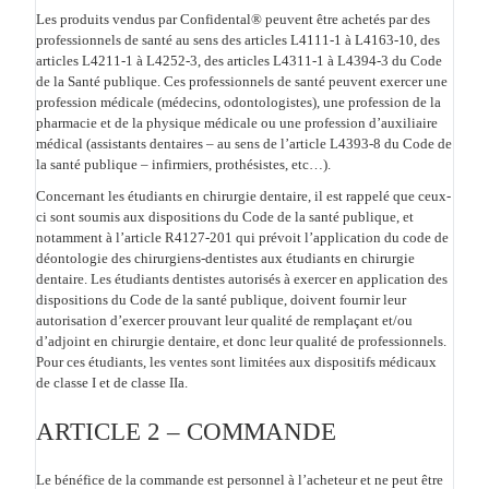
Les produits vendus par Confidental® peuvent être achetés par des
professionnels de santé au sens des articles L4111-1 à L4163-10, des
articles L4211-1 à L4252-3, des articles L4311-1 à L4394-3 du Code
de la Santé publique. Ces professionnels de santé peuvent exercer une
profession médicale (médecins, odontologistes), une profession de la
pharmacie et de la physique médicale ou une profession d’auxiliaire
médical (assistants dentaires – au sens de l’article L4393-8 du Code de
la santé publique – infirmiers, prothésistes, etc…).
Concernant les étudiants en chirurgie dentaire, il est rappelé que ceux-
ci sont soumis aux dispositions du Code de la santé publique, et
notamment à l’article R4127-201 qui prévoit l’application du code de
déontologie des chirurgiens-dentistes aux étudiants en chirurgie
dentaire. Les étudiants dentistes autorisés à exercer en application des
dispositions du Code de la santé publique, doivent fournir leur
autorisation d’exercer prouvant leur qualité de remplaçant et/ou
d’adjoint en chirurgie dentaire, et donc leur qualité de professionnels.
Pour ces étudiants, les ventes sont limitées aux dispositifs médicaux
de classe I et de classe IIa.
ARTICLE 2 – COMMANDE
Le bénéfice de la commande est personnel à l’acheteur et ne peut être