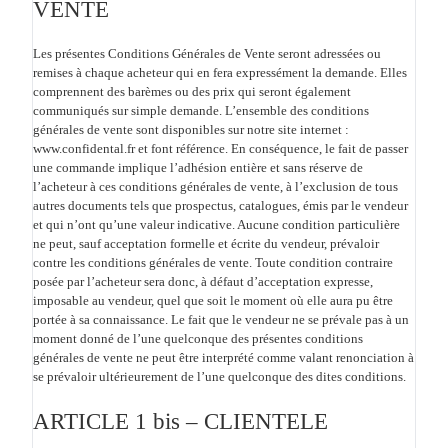
VENTE
Les présentes Conditions Générales de Vente seront adressées ou
remises à chaque acheteur qui en fera expressément la demande. Elles
comprennent des barèmes ou des prix qui seront également
communiqués sur simple demande. L’ensemble des conditions
générales de vente sont disponibles sur notre site internet :
www.confidental.fr et font référence. En conséquence, le fait de passer
une commande implique l’adhésion entière et sans réserve de
l’acheteur à ces conditions générales de vente, à l’exclusion de tous
autres documents tels que prospectus, catalogues, émis par le vendeur
et qui n’ont qu’une valeur indicative. Aucune condition particulière
ne peut, sauf acceptation formelle et écrite du vendeur, prévaloir
contre les conditions générales de vente. Toute condition contraire
posée par l’acheteur sera donc, à défaut d’acceptation expresse,
imposable au vendeur, quel que soit le moment où elle aura pu être
portée à sa connaissance. Le fait que le vendeur ne se prévale pas à un
moment donné de l’une quelconque des présentes conditions
générales de vente ne peut être interprété comme valant renonciation à
se prévaloir ultérieurement de l’une quelconque des dites conditions.
ARTICLE 1 bis – CLIENTELE