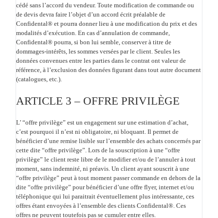
cédé sans l’accord du vendeur. Toute modification de commande ou
de devis devra faire l’objet d’un accord écrit préalable de
Confidental® et pourra donner lieu à une modification du prix et des
modalités d’exécution. En cas d’annulation de commande,
Confidental® pourra, si bon lui semble, conserver à titre de
dommages-intérêts, les sommes versées par le client. Seules les
données convenues entre les parties dans le contrat ont valeur de
référence, à l’exclusion des données figurant dans tout autre document
(catalogues, etc.).
ARTICLE 3 – OFFRE PRIVILÈGE
L’ “offre privilège” est un engagement sur une estimation d’achat,
c’est pourquoi il n’est ni obligatoire, ni bloquant. Il permet de
bénéficier d’une remise lisible sur l’ensemble des achats concernés par
cette dite “offre privilège”. Lors de la souscription à une “offre
privilège” le client reste libre de le modifier et/ou de l’annuler à tout
moment, sans indemnité, ni préavis. Un client ayant souscrit à une
“offre privilège” peut à tout moment passer commande en dehors de la
dite “offre privilège” pour bénéficier d’une offre flyer, internet et/ou
téléphonique qui lui paraitrait éventuellement plus intéressante, ces
offres étant envoyées à l’ensemble des clients Confidental®. Ces
offres ne peuvent toutefois pas se cumuler entre elles.