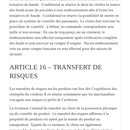
tentative de fraude.
Confidental se réserve le droit de vérifier la source
des fonds avant de procéder à tout remboursement afin d’éviter les
tentatives de fraude. Confidental se réserve la possibilité de mettre en
place un système de contrôle des paiements. Le client doit exécuter la
procédure de contrôle ; à défaut, la commande correspondante sera
nulle et non avenue. En cas de trop-perçu sur un virement, le
remboursement sera effectué uniquement après vérification complète
des fonds et sera renvoyé au compte d’origine. Aucun rembousement
vers un autre compte bancaire en sera effectué pour des raisons de
sécurité.
ARTICLE 16 – TRANSFERT DE
RISQUES
Les transferts de risques sur les produits ont lieu dès l’expédition des
entrepôts du vendeur. Il en résulte notamment que les marchandises
voyagent aux risques et périls de l’acheteur.
La livraison s’entend du transfert au client de la possession physique
ou du contrôle du produit. Le transfert des risques afférents à la
propriété du produits est opéré par la remise du produit au
transporteur. A partir de ce moment, le client est également