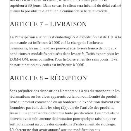
supérieur à 30 jours. Dans ce cas, le client sera informé du délai estimé
et aura la possibilité d’annuler la commande si le délai excède.
ARTICLE 7 – LIVRAISON
La Participation aux coûts d’emballage & d’expédition est de 10€ si la
commande est inférieure à 100€ et à la charge de l’acheteur
néanmoins, les marchandises peuvent être livrées franco de port aux
conditions et modalités précisées dans les tarifs. Tarifs export pour les
DOM-TOM: nous consulter. Pour la Corse et les îles sans ponts : 37€
de participation aux coûts est inférieure à 900€.
ARTICLE 8 – RÉCEPTION
Sans préjudice des dispositions à prendre vis-à-vis du transporteur, les
réclamations sur les vices apparents ou la non-conformité du produit
livré au produit commandé ou au bordereau d’expédition doivent être
formulées par écrit dans les cinq (5) jours de l’arrivée des produits.
Aussi il lui appartiendra de fournir toute justification. Les produits ne
doivent avoir subi aucune détérioration pour quelque raison que ce
soit notamment au cours des opérations d’enlèvement, de stockage.
L’acheteur ne doit avoir apporté aucune modification aux