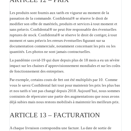
Les produits sont fournis aux tarifs en vigueur au moment de la
passation de la commande. Confidental® se réserve le droit de
modifier son offre de matériels, produits et services à tout moment et
sans préavis. Confidental® ne peut être responsable des éventuelles
ruptures de stock. Confidental® se réserve le droit de corriger, à tout
moment et sans préavis les erreurs éventuelles figurant sur sa
documentation commerciale, notamment concernant les prix ou les
quantités. Les photos ne sont jamais contractuelles.
La pandémie covid-19 qui dure depuis plus de 18 mois a eu un sévère
impact sur les chaines d’approvisionnement mondiales et sur les coûts
de fonctionnement des entreprises.
Par exemple, certains couts de fret ont été multipliés par 10. Comme
vous le savez Confidental fait tout pour maintenir les prix les plus bas
et nos tarifs n’ont pas changé depuis 2018. Aujourd’hui, nous sommes
contraints de répercuter une partie des augmentations que nous avons
déjà subies mais nous restons mobilisés à maintenir les meilleurs prix.
ARTICLE 13 – FACTURATION
A chaque livraison correspondra une facture. La date de sortie de