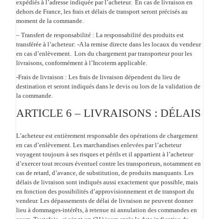
expédiés à l’adresse indiquée par l’acheteur. En cas de livraison en
dehors de France, les frais et délais de transport seront précisés au
moment de la commande.
– Transfert de responsabilité :
La responsabilité des produits est
transférée à l’acheteur: -A la remise directe dans les locaux du vendeur
en cas d’enlèvement. Lors du chargement par transporteur pour les
livraisons, conformément à l’Incoterm applicable.
-Frais de livraison :
Les frais de livraison dépendent du lieu de
destination et seront indiqués dans le devis ou lors de la validation de
la commande.
ARTICLE 6 – LIVRAISONS : DÉLAIS
L’acheteur est entièrement responsable des opérations de chargement
en cas d’enlèvement. Les marchandises enlevées par l’acheteur
voyagent toujours à ses risques et périls et il appartient à l’acheteur
d’exercer tout recours éventuel contre les transporteurs, notamment en
cas de retard, d’avance, de substitution, de produits manquants. Les
délais de livraison sont indiqués aussi exactement que possible, mais
en fonction des possibilités d’approvisionnement et de transport du
vendeur. Les dépassements de délai de livraison ne peuvent donner
lieu à dommages-intérêts, à retenue ni annulation des commandes en