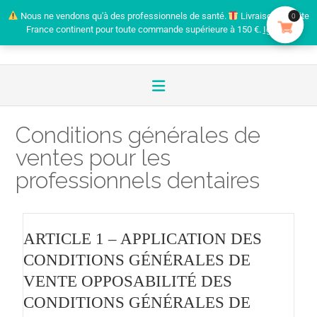
Nous ne vendons qu'à des professionnels de santé.
Livraison gratuite
0
France continent pour toute commande supérieure à 150 €.
Ignorer
Conditions générales de
ventes pour les
professionnels dentaires
ARTICLE 1 – APPLICATION DES
CONDITIONS GÉNÉRALES DE
VENTE OPPOSABILITÉ DES
CONDITIONS GÉNÉRALES DE