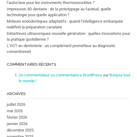
l’autoclave pour les instruments thermosensibles ?
Impression 3D dentaire : de la prototypage au fauteuil, quelle
technologie pour quelle application ?
Moteurs endodontiques adaptatifs : quand l’intelligence embarquée
redéfinit la préparation canalaire
Détartreurs ultrasoniques nouvelle génération : quelles innovations pour
la pratique quotidienne ?
L’OCT en dentisterie : un complément prometteur au diagnostic
conventionnel
COMMENTAIRES RÉCENTS
Un commentateur ou commentatrice WordPress
sur
Bonjour tout
le monde !
ARCHIVES
juillet 2026
mai 2026
février 2026
janvier 2026
décembre 2025
novembre 2025