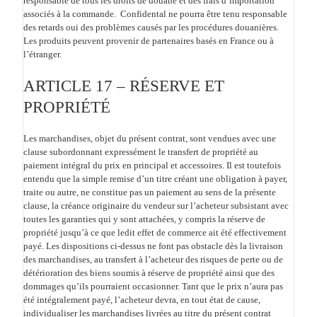
responsable de tous les droits de douane et des frais d’importation
associés à la commande. Confidental ne pourra être tenu responsable
des retards oui des problèmes causés par les procédures douanières.
Les produits peuvent provenir de partenaires basés en France ou à
l’étranger.
ARTICLE 17 – RÉSERVE ET
PROPRIÉTÉ
Les marchandises, objet du présent contrat, sont vendues avec une
clause subordonnant expressément le transfert de propriété au
paiement intégral du prix en principal et accessoires. Il est toutefois
entendu que la simple remise d’un titre créant une obligation à payer,
traite ou autre, ne constitue pas un paiement au sens de la présente
clause, la créance originaire du vendeur sur l’acheteur subsistant avec
toutes les garanties qui y sont attachées, y compris la réserve de
propriété jusqu’à ce que ledit effet de commerce ait été effectivement
payé. Les dispositions ci-dessus ne font pas obstacle dès la livraison
des marchandises, au transfert à l’acheteur des risques de perte ou de
détérioration des biens soumis à réserve de propriété ainsi que des
dommages qu’ils pourraient occasionner. Tant que le prix n’aura pas
été intégralement payé, l’acheteur devra, en tout état de cause,
individualiser les marchandises livrées au titre du présent contrat