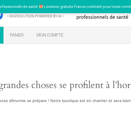
ofessionnels de santé.
Livraison gratuite France continent pour toute com
PANIER
MON COMPTE
randes choses se profilent à l’ho
ose d’énorme se prépare ! Notre boutique est en chantier et sera bient