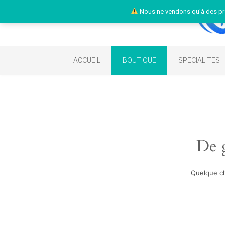
Nous ne vendons qu'à des pr
ACCUEIL
BOUTIQUE
SPECIALITES
De g
Quelque ch