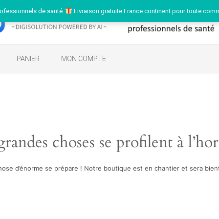
ofessionnels de santé.
Livraison gratuite France continent pour toute com
PANIER
MON COMPTE
randes choses se profilent à l’ho
ose d’énorme se prépare ! Notre boutique est en chantier et sera bient