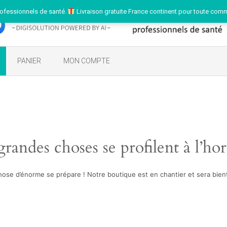
ofessionnels de santé.
Livraison gratuite France continent pour toute com
PANIER
MON COMPTE
randes choses se profilent à l’ho
ose d’énorme se prépare ! Notre boutique est en chantier et sera bient