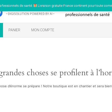
ofessionnels de santé.
Livraison gratuite France continent pour toute com
PANIER
MON COMPTE
randes choses se profilent à l’ho
ose d’énorme se prépare ! Notre boutique est en chantier et sera bient