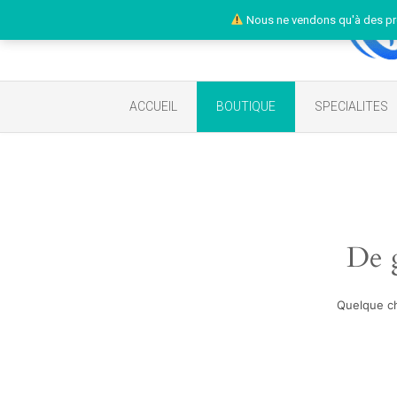
Nous ne vendons qu'à des pr
ACCUEIL
BOUTIQUE
SPECIALITES
De g
Quelque ch