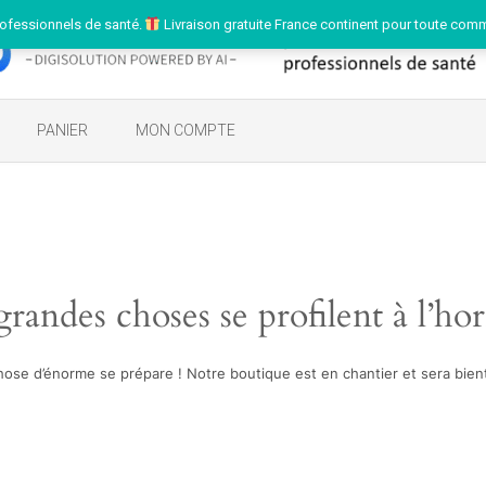
ofessionnels de santé.
Livraison gratuite France continent pour toute com
PANIER
MON COMPTE
randes choses se profilent à l’ho
ose d’énorme se prépare ! Notre boutique est en chantier et sera bient