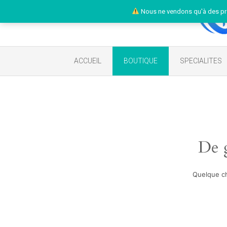
Nous ne vendons qu'à des pr
ACCUEIL
BOUTIQUE
SPECIALITES
De g
Quelque ch