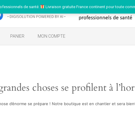
ofessionnels de santé.
Livraison gratuite France continent pour toute com
PANIER
MON COMPTE
randes choses se profilent à l’ho
ose d’énorme se prépare ! Notre boutique est en chantier et sera bient