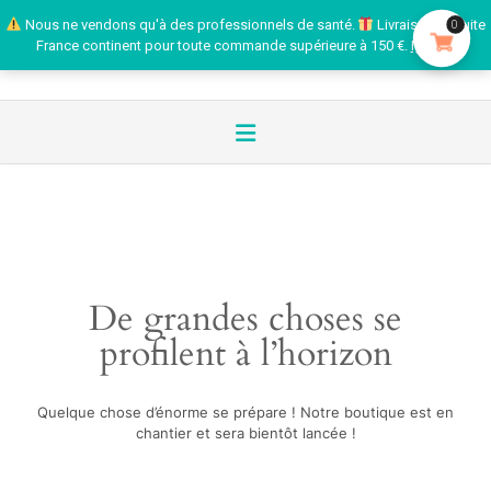
Nous ne vendons qu'à des professionnels de santé.
Livraison gratuite
0
France continent pour toute commande supérieure à 150 €.
Ignorer
De grandes choses se
profilent à l’horizon
Quelque chose d’énorme se prépare ! Notre boutique est en
chantier et sera bientôt lancée !