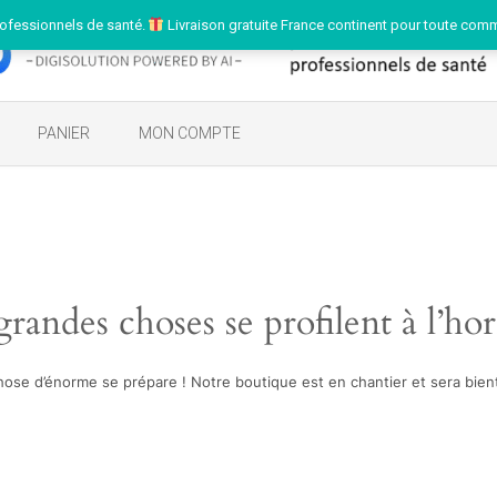
ofessionnels de santé.
Livraison gratuite France continent pour toute com
PANIER
MON COMPTE
randes choses se profilent à l’ho
ose d’énorme se prépare ! Notre boutique est en chantier et sera bient