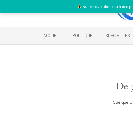
Nous ne vendons qu'à des pr
ACCUEIL
BOUTIQUE
SPECIALITES
De g
Quelque ch