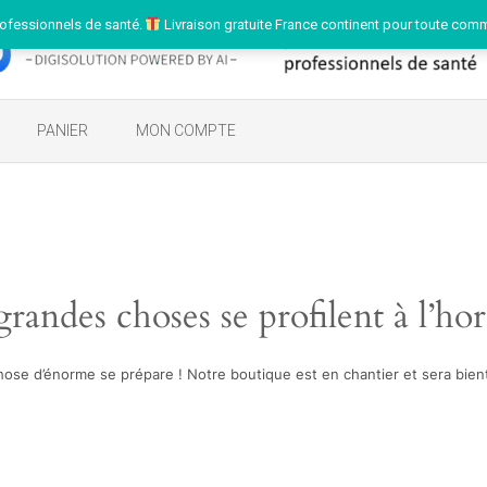
ofessionnels de santé.
Livraison gratuite France continent pour toute com
PANIER
MON COMPTE
randes choses se profilent à l’ho
ose d’énorme se prépare ! Notre boutique est en chantier et sera bient