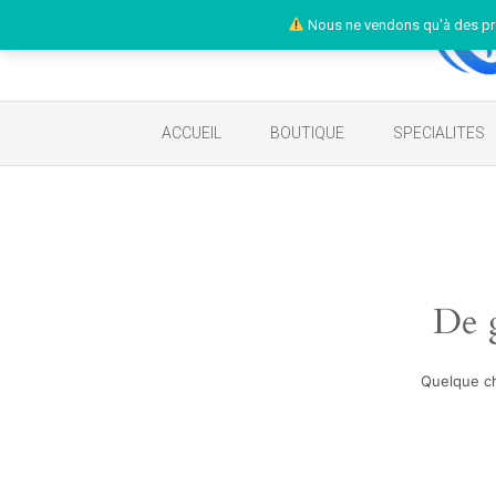
Nous ne vendons qu'à des pr
ACCUEIL
BOUTIQUE
SPECIALITES
De g
Quelque ch