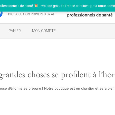
ofessionnels de santé.
Livraison gratuite France continent pour toute com
PANIER
MON COMPTE
randes choses se profilent à l’ho
ose d’énorme se prépare ! Notre boutique est en chantier et sera bient