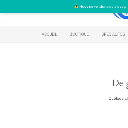
Nous ne vendons qu'à des pr
ACCUEIL
BOUTIQUE
SPECIALITES
De g
Quelque ch